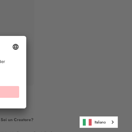
Sei un Creatore?
Italiano