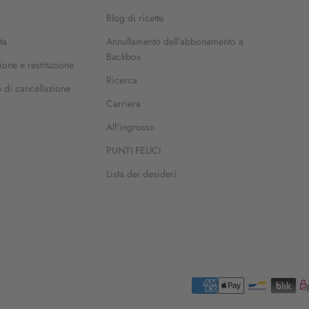
Blog di ricette
ta
Annullamento dell'abbonamento a
Backbox
one e restituzione
Ricerca
a di cancellazione
Carriera
All'ingrosso
PUNTI FELICI
Lista dei desideri