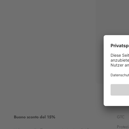
Buono sconto del 15%
GTC
Protezi