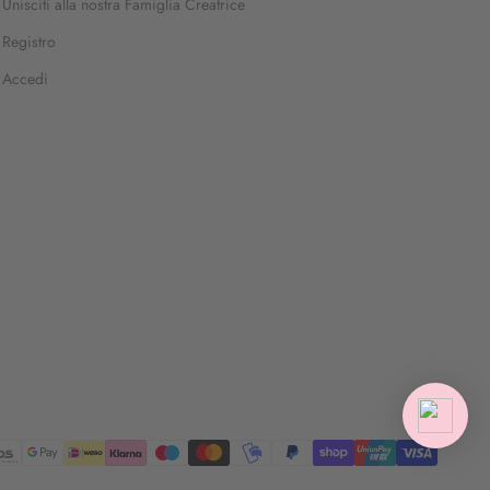
Unisciti alla nostra Famiglia Creatrice
Registro
Accedi