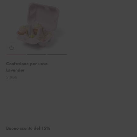
Confezione per uova
Lavender
Angebot
2,90€
Buono sconto del 15%