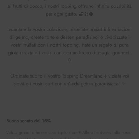
ai frutti di bosco, i nostri topping offrono infinite possibilità
per ogni gusto. 🧇🍌🥥
Incantate la vostra colazione, inventate irresistibili variazioni
di gelato, create torte e dessert paradisiaci o vivacizzate i
vostri frullati con i nostri topping. Fate un regalo di pura
gioia e viziate i vostri cari con un tocco di magia gourmet.
🍦
Ordinate subito il vostro Topping Dreamland e viziate voi
stessi o i vostri cari con un'indulgenza paradisiaca! ✨
Buono sconto del 15%
Volete grandi offerte e tanta ispirazione? Allora iscrivetevi alla nostra