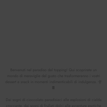
Benvenuti nel paradiso del topping! Qui scoprirete un
mondo di meraviglie del gusto che trasformeranno i vostri
dessert e snack in momenti indimenticabili di indulgenza. 🍨
🍫
Dai sogni di cioccolato paradisiaci alle esplosioni di cialda
croccante, dai sogni di frullati dolci alle avventure esotiche