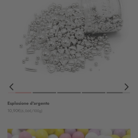
Esplosione d'argento
Angebot
10,90€
(6,06€/100g)