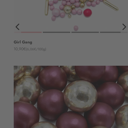
Girl Gang
Angebot
10,90€
(6,06€/100g)