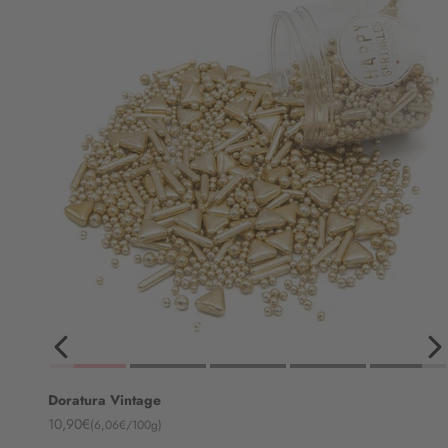
Doratura Vintage
Angebot
10,90€
(6,06€/100g)