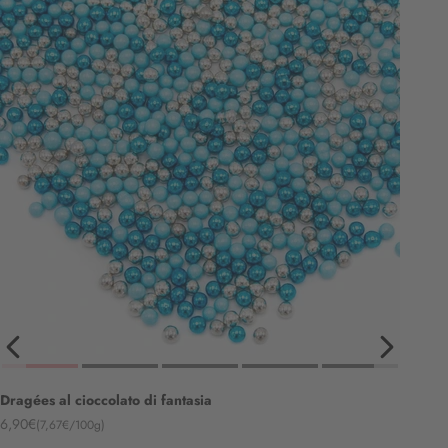
Dragées al cioccolato di fantasia
Angebot
6,90€
(7,67€/100g)