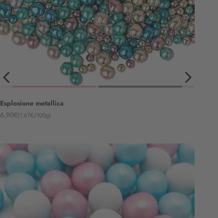
Esplosione metallica
Angebot
6,90€
(7,67€/100g)