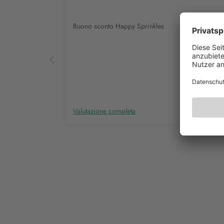
Buono sconto Happy Sprinkles
Valutazione completa