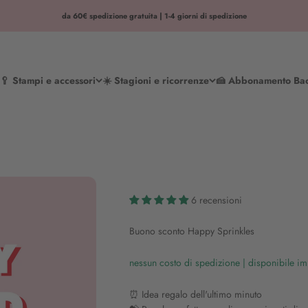
da 60€ spedizione gratuita | 1-4 giorni di spedizione
🥄 Stampi e accessori
☀️ Stagioni e ricorrenze
🍰 Abbonamento Ba
6 recensioni
Buono sconto Happy Sprinkles
nessun costo di spedizione | disponibile i
⏰ Idea regalo dell'ultimo minuto