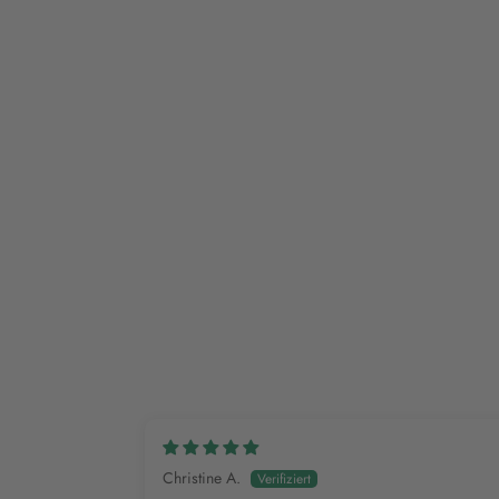
Christine A.