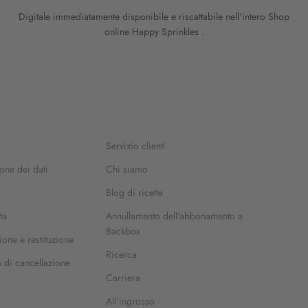
Digitale immediatamente disponibile e riscattabile nell'intero Shop
online Happy Sprinkles .
Servizio clienti
one dei dati
Chi siamo
Blog di ricette
ta
Annullamento dell'abbonamento a
Backbox
one e restituzione
Ricerca
a di cancellazione
Carriera
All'ingrosso