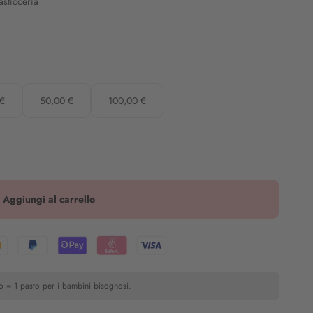
asticceria
 €
50,00 €
100,00 €
Aggiungi al carrello
o = 1 pasto per i bambini bisognosi.