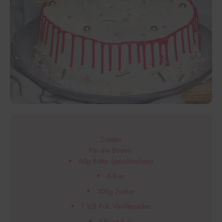
Zutaten
Für die Böden:
60g Butter (geschmolzen)
6 Eier
300g Zucker
1 1/2 Pck. Vanillezucker
1 Prise Salz