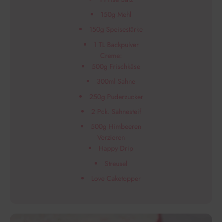
150g Mehl
150g Speisestärke
1 TL Backpulver
Creme:
500g Frischkäse
300ml Sahne
250g Puderzucker
2 Pck. Sahnesteif
500g Himbeeren
Verzieren
Happy Drip
Streusel
Love Caketopper