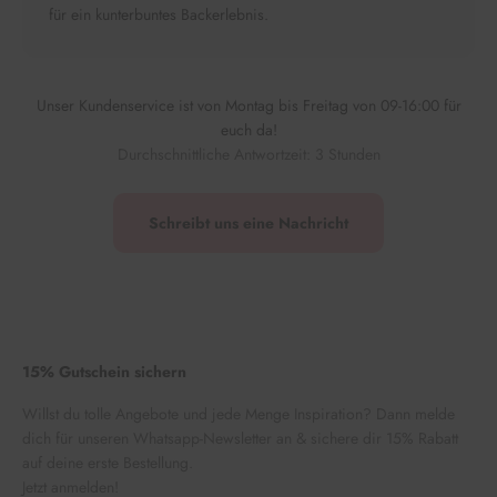
für ein kunterbuntes Backerlebnis.
Unser Kundenservice ist von Montag bis Freitag von 09-16:00 für
euch da!
Durchschnittliche Antwortzeit: 3 Stunden
Schreibt uns eine Nachricht
15% Gutschein sichern
Willst du tolle Angebote und jede Menge Inspiration? Dann melde
dich für unseren Whatsapp-Newsletter an & sichere dir 15% Rabatt
auf deine erste Bestellung.
Jetzt anmelden!