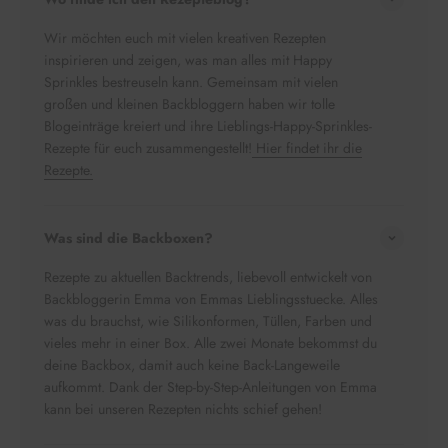
Wir möchten euch mit vielen kreativen Rezepten
inspirieren und zeigen, was man alles mit Happy
Sprinkles bestreuseln kann. Gemeinsam mit vielen
großen und kleinen Backbloggern haben wir tolle
Blogeinträge kreiert und ihre Lieblings-Happy-Sprinkles-
Rezepte für euch zusammengestellt!
Hier findet ihr die
Rezepte.
Was sind die Backboxen?
Rezepte zu aktuellen Backtrends, liebevoll entwickelt von
Backbloggerin Emma von Emmas Lieblingsstuecke. Alles
was du brauchst, wie Silikonformen, Tüllen, Farben und
vieles mehr in einer Box. Alle zwei Monate bekommst du
deine Backbox, damit auch keine Back-Langeweile
aufkommt. Dank der Step-by-Step-Anleitungen von Emma
kann bei unseren Rezepten nichts schief gehen!