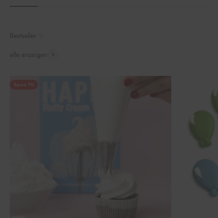
Bestseller ✨
alle anzeigen
Spare 7%