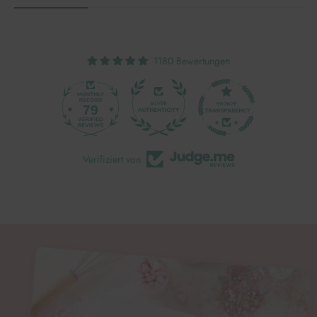
1180 Bewertungen
79
1180
Verifiziert von