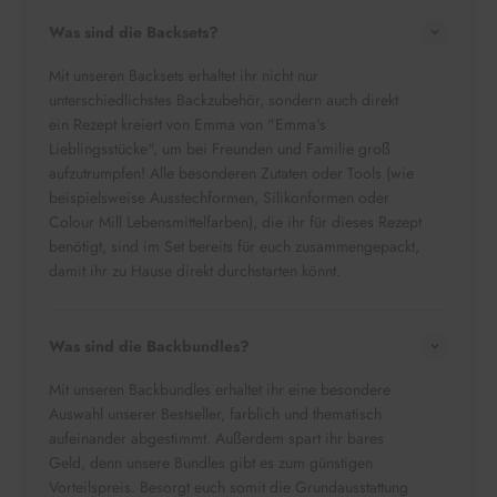
Was sind die Backsets?
Mit unseren Backsets
erhaltet ihr nicht nur
unterschiedlichstes Backzubehör, sondern auch direkt
ein Rezept kreiert von Emma von "Emma's
Lieblingsstücke", um bei Freunden und Familie groß
aufzutrumpfen! Alle besonderen Zutaten oder Tools (wie
beispielsweise Ausstechformen, Silikonformen oder
Colour Mill Lebensmittelfarben), die ihr für dieses Rezept
benötigt, sind im Set bereits für euch zusammengepackt,
damit ihr zu Hause direkt durchstarten könnt.
Was sind die Backbundles?
Mit unseren Backbundles
erhaltet ihr eine besondere
Auswahl unserer Bestseller, farblich und thematisch
aufeinander abgestimmt. Außerdem spart ihr bares
Geld, denn unsere Bundles gibt es zum günstigen
Vorteilspreis. Besorgt euch somit die Grundausstattung