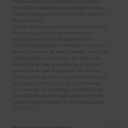
Website erstellen oder automatisch beim Checkout.
Wichtig: Die Emailadresse deines Kundenkontos muss
mit der Emailadresse übereinstimmen, über die du das
Abo gebucht hast.
Wenn du dein Abo per Lastschriftmandat abgeschlossen
hast, schicke uns einfach eine Mail mit deinem
Kündigungswunsch an info@happysprinkles.com.
Die Kündigungsmöglichkeit ist abhängig von dem Abo,
dass du gewählt hast. Bei dem "Schnupper" Abo ist eine
Kündigung bereits nach der ersten Box möglich. Bei
dem "Enthusiast" Abo ist eine Kündigung nach der 3.
Box möglich. Bei dem "Baking Lover" Abo ist eine
Kündigung nach der 6. Box möglich. Bitte beachte, dass
die Kündigung immer bis zum 24. vor dem Versand
einer neuen Box bei uns vorliegen muss (Bsp: die Box
wird am 01.06. verschickt, wenn du diese nicht mehr
erhalten möchtest, benötigen wir deine Kündigung bis
zum 24.05.).
Wo finde ich den Rezepteblog?