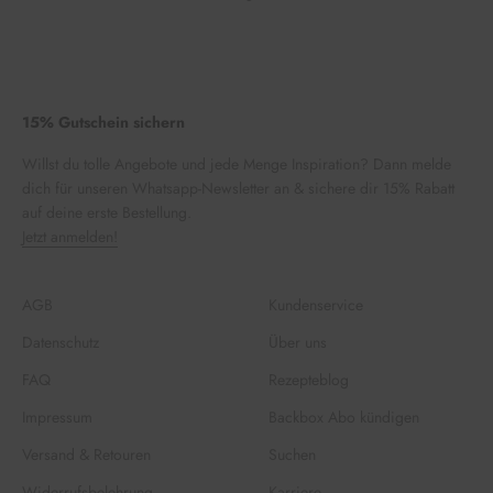
15% Gutschein sichern
Willst du tolle Angebote und jede Menge Inspiration? Dann melde
dich für unseren Whatsapp-Newsletter an & sichere dir 15% Rabatt
auf deine erste Bestellung.
Jetzt anmelden!
AGB
Kundenservice
Datenschutz
Über uns
FAQ
Rezepteblog
Impressum
Backbox Abo kündigen
Versand & Retouren
Suchen
Widerrufsbelehrung
Karriere