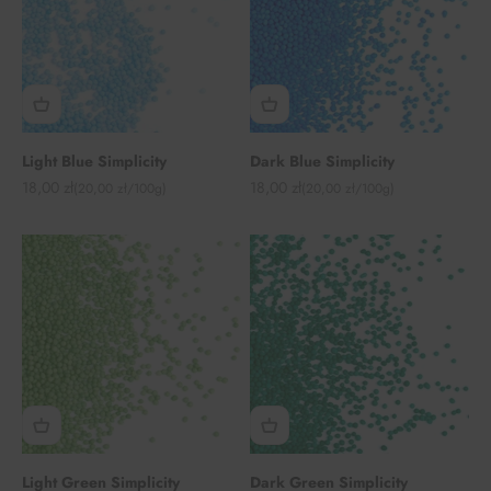
Light Blue Simplicity
Dark Blue Simplicity
Angebot
Angebot
18,00 zł
18,00 zł
(20,00 zł/100g)
(20,00 zł/100g)
Light Green Simplicity
Dark Green Simplicity