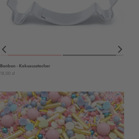
Bonbon - Keksausstecher
Angebot
18,00 zł