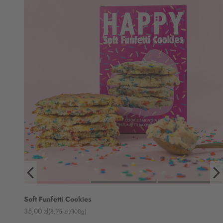
Soft Funfetti Cookies
Angebot
35,00 zł
(8,75 zł/100g)