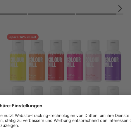
Spare 16% im Set