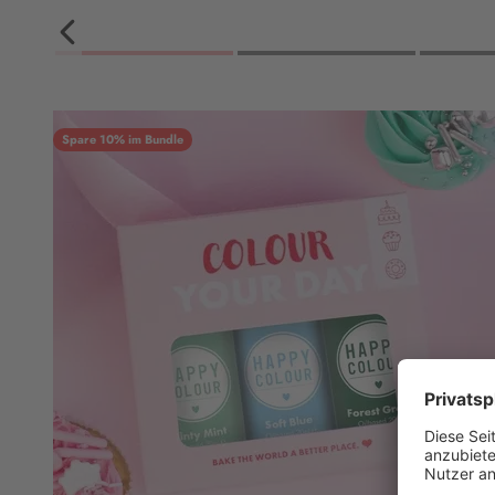
Spare 10% im Bundle