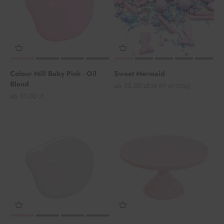
Colour Mill Baby Pink - Oil
Sweet Mermaid
Blend
Angebot
ab 35,00 zł
(38,89 zł/100g)
Angebot
ab 31,00 zł