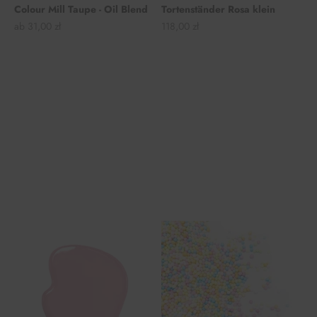
Colour Mill Taupe - Oil Blend
Tortenständer Rosa klein
Angebot
Angebot
ab 31,00 zł
118,00 zł