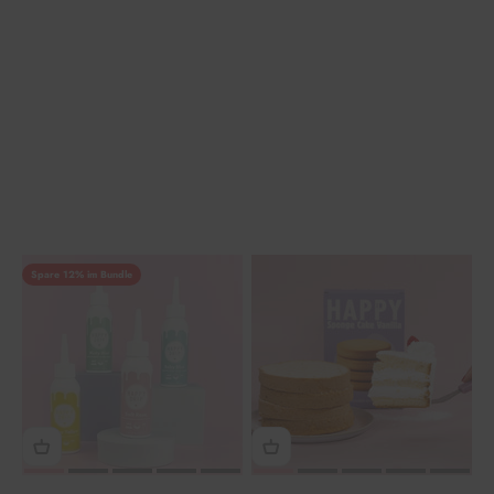
Spare 12% im Bundle