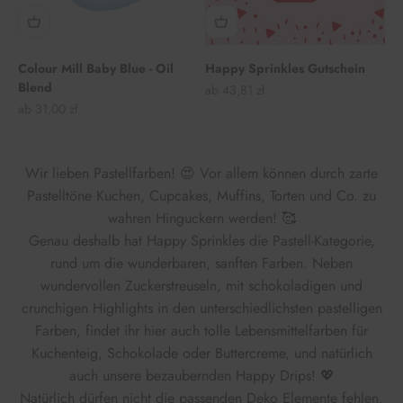
Colour Mill Baby Blue - Oil
Happy Sprinkles Gutschein
Blend
Angebot
ab 43,81 zł
Angebot
ab 31,00 zł
Wir lieben Pastellfarben! 😍 Vor allem können durch zarte
Pastelltöne Kuchen, Cupcakes, Muffins, Torten und Co. zu
wahren Hinguckern werden! 🥰
Genau deshalb hat Happy Sprinkles die Pastell-Kategorie,
rund um die wunderbaren, sanften Farben. Neben
wundervollen Zuckerstreuseln, mit schokoladigen und
crunchigen Highlights in den unterschiedlichsten pastelligen
Farben, findet ihr hier auch tolle Lebensmittelfarben für
Kuchenteig, Schokolade oder Buttercreme, und natürlich
auch unsere bezaubernden Happy Drips! 💖
Natürlich dürfen nicht die passenden Deko Elemente fehlen,