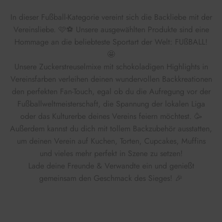
In dieser Fußball-Kategorie vereint sich die Backliebe mit der
Vereinsliebe. 🩷⚽ Unsere ausgewählten Produkte sind eine
Hommage an die beliebteste Sportart der Welt: FUßBALL!
🤩
Unsere Zuckerstreuselmixe mit schokoladigen Highlights in
Vereinsfarben verleihen deinen wundervollen Backkreationen
den perfekten Fan-Touch, egal ob du die Aufregung vor der
Fußballweltmeisterschaft, die Spannung der lokalen Liga
oder das Kulturerbe deines Vereins feiern möchtest. 🥳
Außerdem kannst du dich mit tollem Backzubehör ausstatten,
um deinen Verein auf Kuchen, Torten, Cupcakes, Muffins
und vieles mehr perfekt in Szene zu setzen!
Lade deine Freunde & Verwandte ein und genießt
gemeinsam den Geschmack des Sieges! 🎉