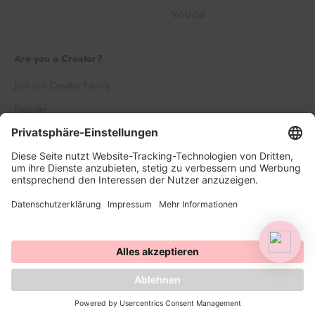
Wishlist
Are you a Creator?
Join our Creator Family
Register
Log in
© 2026, HAPPY SPRINKLES | D2C. Powered by Shopify