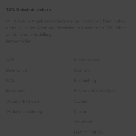
15% Gutschein sichern
Willst du tolle Angebote und jede Menge Inspiration? Dann melde
dich für unseren Whatsapp-Newsletter an & sichere dir 15% Rabatt
auf deine erste Bestellung.
Jetzt anmelden!
AGB
Kundenservice
Datenschutz
Über uns
FAQ
Rezepteblog
Impressum
Backbox Abo kündigen
Versand & Retouren
Suchen
Widerrufsbelehrung
Karriere
Wholesale
HAPPY POINTS