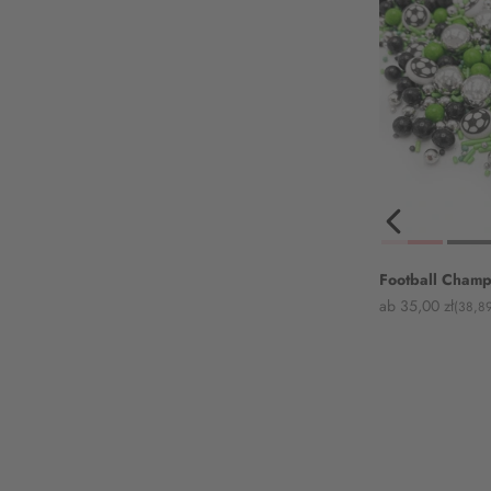
Football Champ
Angebot
ab 35,00 zł
(38,89