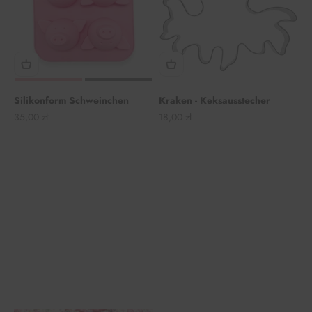
Silikonform Schweinchen
Kraken - Keksausstecher
Angebot
Angebot
35,00 zł
18,00 zł