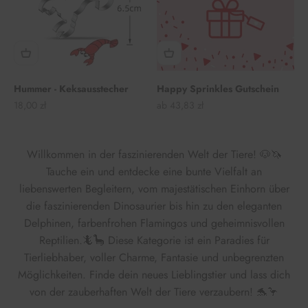
Hummer - Keksausstecher
Happy Sprinkles Gutschein
Angebot
Angebot
18,00 zł
ab 43,83 zł
Willkommen in der faszinierenden Welt der Tiere! 🐶🦄
Tauche ein und entdecke eine bunte Vielfalt an
liebenswerten Begleitern, vom majestätischen Einhorn über
die faszinierenden Dinosaurier bis hin zu den eleganten
Delphinen, farbenfrohen Flamingos und geheimnisvollen
Reptilien.
🦎🦕
Diese Kategorie ist ein Paradies für
Tierliebhaber, voller Charme, Fantasie und unbegrenzten
Möglichkeiten. Finde dein neues Lieblingstier und lass dich
von der zauberhaften Welt der Tiere verzaubern! 🐬🦩