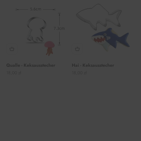
Qualle - Keksausstecher
Hai - Keksausstecher
Angebot
Angebot
18,00 zł
18,00 zł