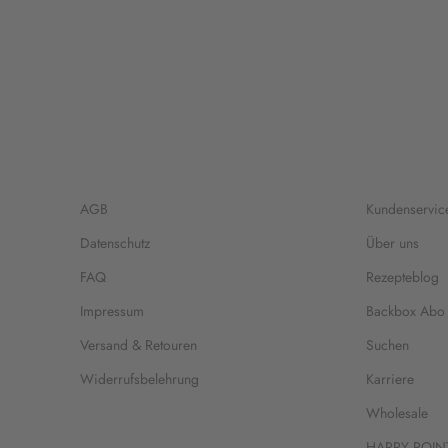
AGB
Kundenservic
Datenschutz
Über uns
FAQ
Rezepteblog
Impressum
Backbox Abo
Versand & Retouren
Suchen
Widerrufsbelehrung
Karriere
Wholesale
HAPPY POIN