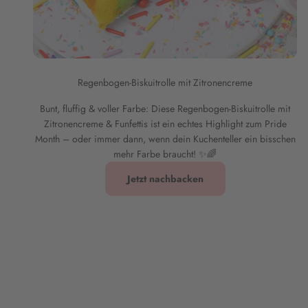
Regenbogen-Biskuitrolle mit Zitronencreme
Bunt, fluffig & voller Farbe: Diese Regenbogen-Biskuitrolle mit
Zitronencreme & Funfettis ist ein echtes Highlight zum Pride
Month – oder immer dann, wenn dein Kuchenteller ein bisschen
mehr Farbe braucht! ✨🌈
Jetzt nachbacken