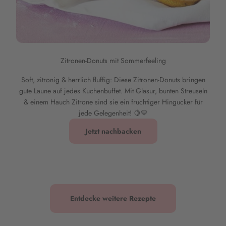
Zitronen-Donuts mit Sommerfeeling
Soft, zitronig & herrlich fluffig: Diese Zitronen-Donuts bringen
gute Laune auf jedes Kuchenbuffet. Mit Glasur, bunten Streuseln
& einem Hauch Zitrone sind sie ein fruchtiger Hingucker für
jede Gelegenheit! 🍋💛
Jetzt nachbacken
Entdecke weitere Rezepte