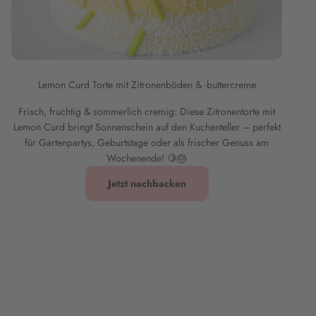
Lemon Curd Torte mit Zitronenböden & -buttercreme
Frisch, fruchtig & sommerlich cremig: Diese Zitronentorte mit
Lemon Curd bringt Sonnenschein auf den Kuchenteller – perfekt
für Gartenpartys, Geburtstage oder als frischer Genuss am
Wochenende! 🍋🎂
Jetzt nachbacken