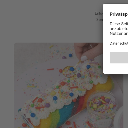
Entdecke unsere kö
Sommerkuchen, fru