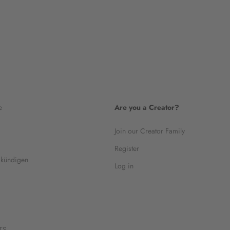
e
Are you a Creator?
Join our Creator Family
Register
 kündigen
Log in
TS