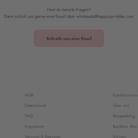
Hast du bereits Fragen?
Dann schick uns gerne eine Email über wholesale@happysprinkles.com
Schreib uns eine Email
AGB
Kundenservic
Datenschutz
Über uns
FAQ
Rezepteblog
Impressum
Backbox Abo
Versand & Retouren
Suchen