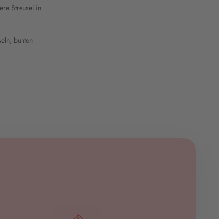
ere Streusel in
eln, bunten