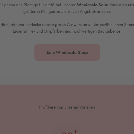
r genau das Richtige für dich! Auf unserer
Wholesale-Seite
findest du uns
größeren Mengen zu attraktiven Angebotspreisen.
e dich jetzt und entdecke unsere große Auswahl an außergewöhnlichen Streus
Lebensmittel- und Dripfarben und hochwertigen Backzubehör.
Zum Wholesale Shop
Profitiere von unseren Vorteilen