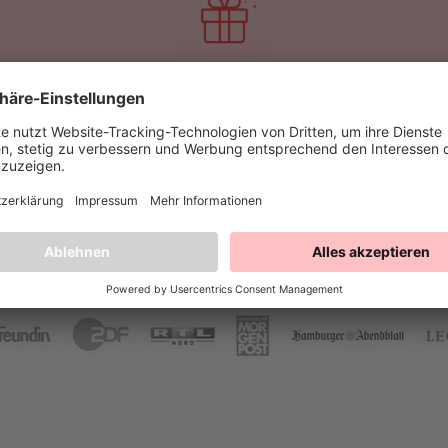
Exklusive Angebote und Rabatte
Bekannt aus