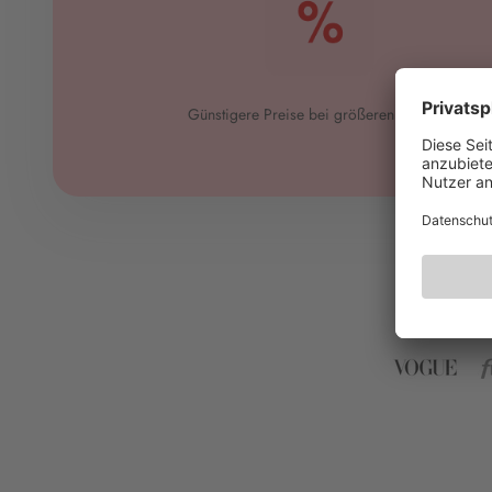
Günstigere Preise bei größeren Mengen