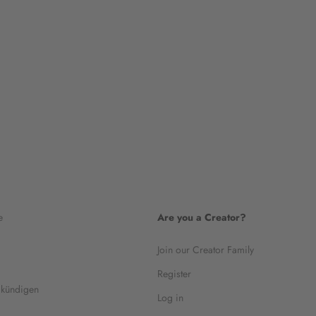
e
Are you a Creator?
Join our Creator Family
Register
 kündigen
Log in