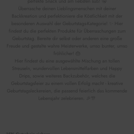
perfekte Snack und am liebsten süß! 🤤
Überrasche deinen Lieblingsmenschen mit deiner
Backkreation und perfektioniere die Köstlichkeit mit der
besonderen Auswahl der Geburtstags-Kategorie! ✨ Hier
findest du die perfekten Produkte für Überraschungen zum
Geburtstag. Bereite dir selbst oder anderen eine große
Freude und gestalte wahre Meisterwerke, umso bunter, umso
fröhlicher! 🎂
Hier findest du eine ausgewählte Mischung an tollen
Streuseln, wundervollen Lebensmittelfarben und Happy
Drips, sowie weiteres Backzubehör, welches die
Geburtstagsfeier zu einem vollen Erfolg macht - kreative
Geburtstagsleckereien, die passend feierlich das kommende
Lebensjahr zelebrieren. 🎉🎊