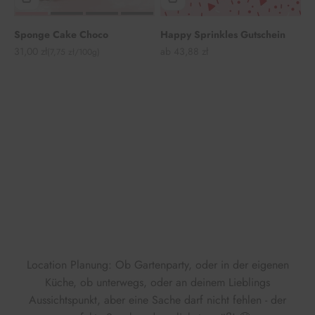
Sponge Cake Choco
Happy Sprinkles Gutschein
Angebot
Angebot
31,00 zł
ab 43,88 zł
(7,75 zł/100g)
Location Planung: Ob Gartenparty, oder in der eigenen
Küche, ob unterwegs, oder an deinem Lieblings
Aussichtspunkt, aber eine Sache darf nicht fehlen - der