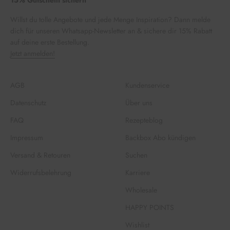
15% Gutschein sichern
Willst du tolle Angebote und jede Menge Inspiration? Dann melde
dich für unseren Whatsapp-Newsletter an & sichere dir 15% Rabatt
auf deine erste Bestellung.
Jetzt anmelden!
AGB
Kundenservice
Datenschutz
Über uns
FAQ
Rezepteblog
Impressum
Backbox Abo kündigen
Versand & Retouren
Suchen
Widerrufsbelehrung
Karriere
Wholesale
HAPPY POINTS
Wishlist