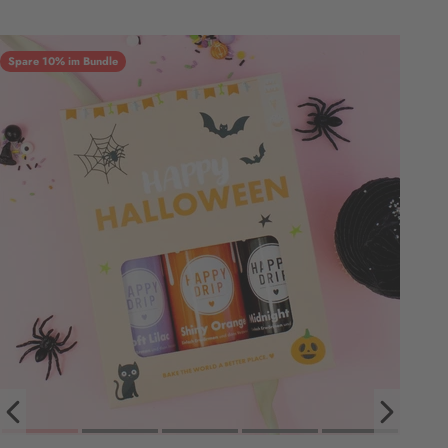
Spare 10% im Bundle