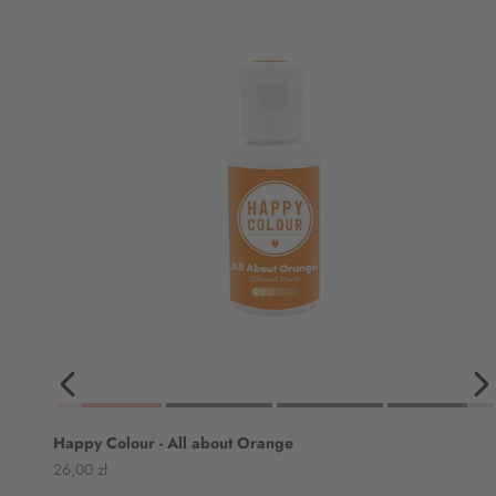
Happy Colour - All about Orange
Angebot
26,00 zł