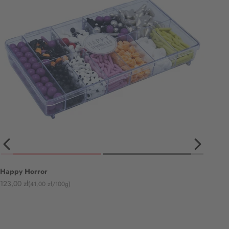
Happy Horror
Angebot
123,00 zł
(41,00 zł/100g)