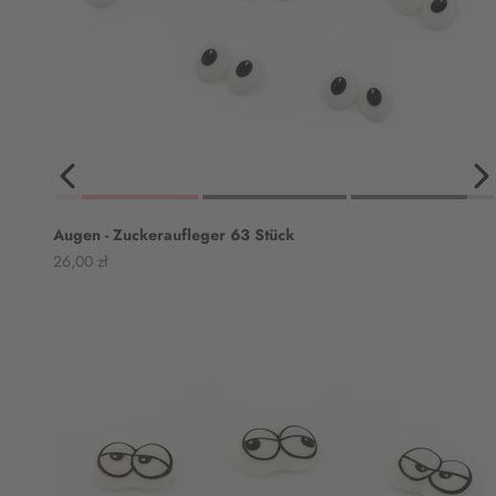
Augen - Zuckeraufleger 63 Stück
Angebot
26,00 zł