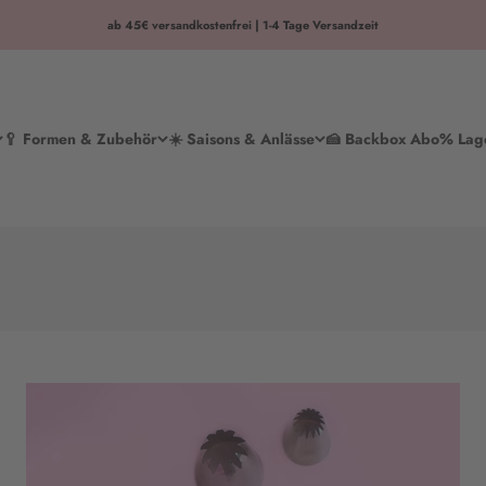
ab 45€ versandkostenfrei | 1-4 Tage Versandzeit
🥄 Formen & Zubehör
☀️ Saisons & Anlässe
🍰 Backbox Abo
% Lag