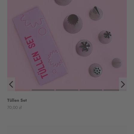
Tüllen Set
Angebot
70,00 zł