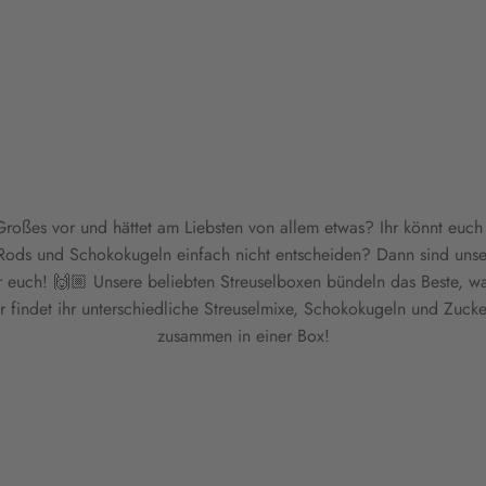
 Großes vor und hättet am Liebsten von allem etwas? Ihr könnt euch
 Rods und Schokokugeln einfach nicht entscheiden? Dann sind uns
ür euch! 🙌🏼 Unsere beliebten Streuselboxen bündeln das Beste, wa
 findet ihr unterschiedliche Streuselmixe, Schokokugeln und Zucker
zusammen in einer Box!