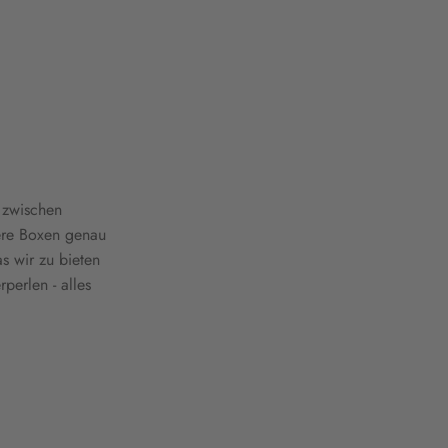
 zwischen
ere Boxen genau
s wir zu bieten
perlen - alles