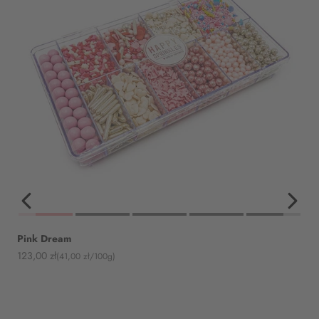
Pink Dream
Angebot
123,00 zł
(41,00 zł/100g)