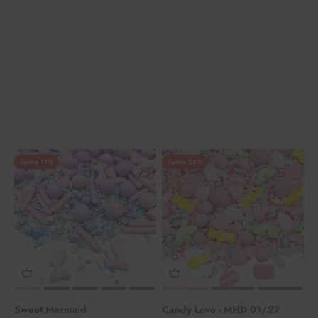
Spare 17%
Spare 26%
Sweet Mermaid
Candy Love - MHD 01/27