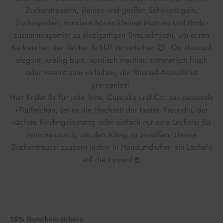
Zuckerstreuseln, kleinen und großen Schokokugeln,
Zuckerperlen, wunderschönen kleinen Motiven und Rods -
zusammengemixt zu einzigartigen Streuselmixen, um euren
Backwerken den letzten Schliff zu verleihen 😍 Ob klassisch
elegant, knallig bunt, nordisch maritim, sommerlich frisch
oder rosarot zum verlieben, die Streusel-Auswahl ist
grenzenlos!
Hier findet ihr für jede Torte, Cupcake und Co. das passende
i-Tüpfelchen, sei es die Hochzeit der besten Freundin, der
nächste Kindergeburtstag oder einfach nur eine Leckerei für
zwischendurch, um den Alltag zu versüßen. Unsere
Zuckerstreusel zaubern jedem in Handumdrehen ein Lächeln
auf die Lippen!🧁
15% Gutschein sichern