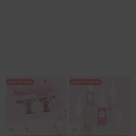
Spare 15% im Set
Spare 12% im Bundle