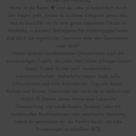
Backen zum Muttertag
Mama ist die Beste! 💝 Und da Liebe ja bekanntlich durch
den Magen geht, findest du in dieser Kategorie genau das,
was du brauchst, um ihr eine ganze besondere Freude an
Muttertag zu backen! Selbstgemachte Muttertagsgeschenke
sind doch die eigentlichen Gewinner unter den Geschenken,
oder nicht?
Neben unseren wunderschönen Streuselmixen auch mit
schokoladigen Kugeln, die jedes Herz höher schlagen lassen
lassen, findest du hier auch wunderschöne
Lebensmittelfarben, zauberhafte Happy Drips, süße
Silikonformen und tolle Tortenständer, Cupcake Boxen,
Ballons und Kerzen. Dekorieren war noch nie so einfach und
schön! 😍
Bereite deiner Mama eine liebevolle
Überraschung und werde kreativ. Zaubere Liebe mit
wundervollen Backkreationen oder verschenke Momente,
indem ihr gemeinsam mit der Familie backt, um tolle
Erinnerungen zu schaffen! 🤩🥰