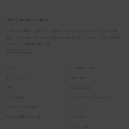
15% Gutschein sichern
Willst du tolle Angebote und jede Menge Inspiration? Dann melde
dich für unseren Whatsapp-Newsletter an & sichere dir 15% Rabatt
auf deine erste Bestellung.
Jetzt anmelden!
AGB
Kundenservice
Datenschutz
Über uns
FAQ
Rezepteblog
Impressum
Backbox Abo kündigen
Versand & Retouren
Suchen
Widerrufsbelehrung
Karriere
Wholesale