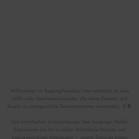
Willkommen im Topping-Paradies! Hier entdeckst du eine
Welt voller Geschmackswunder, die deine Desserts und
Snacks in unvergessliche Genussmomente verwandeln. 🍨🍫
Von himmlischen Schokoträumen über knusprige Waffel-
Explosionen bis hin zu süßen Milchshake-Träumen und
beerig-exotischen Abenteuern – unsere Toppings bieten