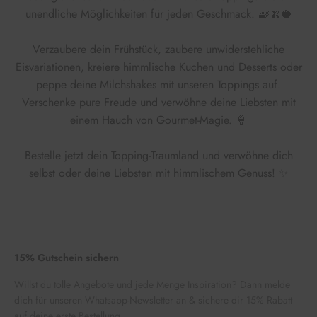
unendliche Möglichkeiten für jeden Geschmack. 🧇🍌🥥
Verzaubere dein Frühstück, zaubere unwiderstehliche
Eisvariationen, kreiere himmlische Kuchen und Desserts oder
peppe deine Milchshakes mit unseren Toppings auf.
Verschenke pure Freude und verwöhne deine Liebsten mit
einem Hauch von Gourmet-Magie. 🍦
Bestelle jetzt dein Topping-Traumland und verwöhne dich
selbst oder deine Liebsten mit himmlischem Genuss! ✨
15% Gutschein sichern
Willst du tolle Angebote und jede Menge Inspiration? Dann melde
dich für unseren Whatsapp-Newsletter an & sichere dir 15% Rabatt
auf deine erste Bestellung.