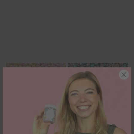
Happy Choco Dragées
Metallic Explosion