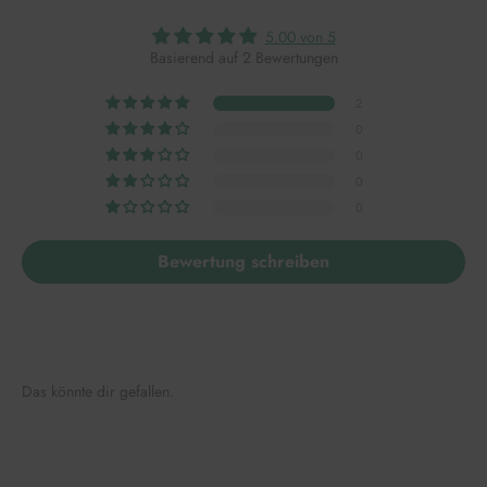
5.00 von 5
Basierend auf 2 Bewertungen
2
0
0
0
0
Bewertung schreiben
Das könnte dir gefallen.