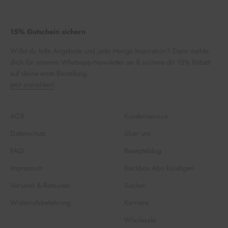
15% Gutschein sichern
Willst du tolle Angebote und jede Menge Inspiration? Dann melde
dich für unseren Whatsapp-Newsletter an & sichere dir 15% Rabatt
auf deine erste Bestellung.
Jetzt anmelden!
AGB
Kundenservice
Datenschutz
Über uns
FAQ
Rezepteblog
Impressum
Backbox Abo kündigen
Versand & Retouren
Suchen
Widerrufsbelehrung
Karriere
Wholesale