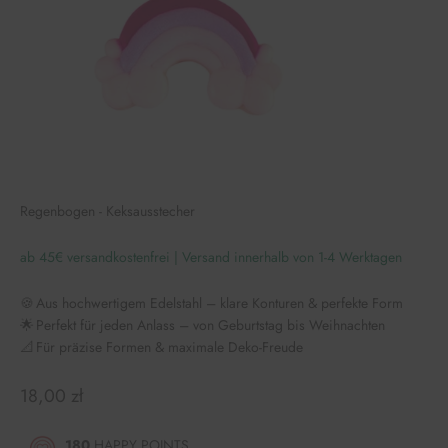
Regenbogen - Keksausstecher
ab 45€ versandkostenfrei | Versand innerhalb von 1-4 Werktagen
🍪 Aus hochwertigem Edelstahl – klare Konturen & perfekte Form
🌟 Perfekt für jeden Anlass – von Geburtstag bis Weihnachten
📐 Für präzise Formen & maximale Deko-Freude
Angebot
18,00 zł
180
HAPPY POINTS