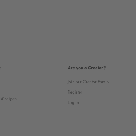
e
Are you a Creator?
Join our Creator Family
Register
 kündigen
Log in