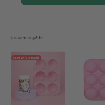
Das könnte dir gefallen.
Spare 24% im Bundle