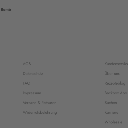
e Bomb
AGB
Kundenservic
Datenschutz
Über uns
FAQ
Rezepteblog
Impressum
Backbox Abo
Versand & Retouren
Suchen
Widerrufsbelehrung
Karriere
Wholesale