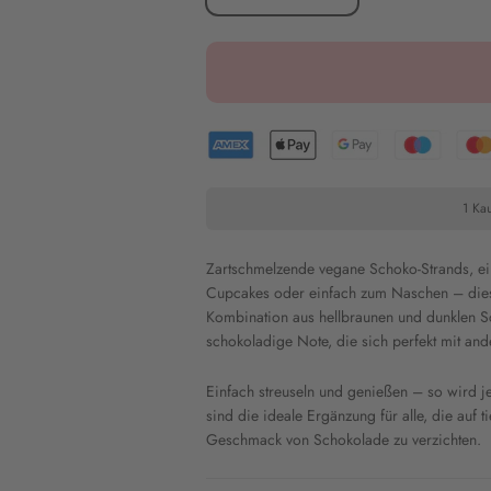
1 Kau
Zartschmelzende vegane Schoko-Strands, ei
Cupcakes oder einfach zum Naschen – dies
Kombination aus hellbraunen und dunklen Sch
schokoladige Note, die sich perfekt mit an
Einfach streuseln und genießen – so wird 
sind die ideale Ergänzung für alle, die auf 
Geschmack von Schokolade zu verzichten.