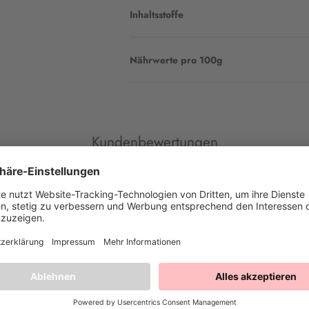
Inhaltsstoffe
Nährwerte pro 100g
Kundenbewertungen
ck
