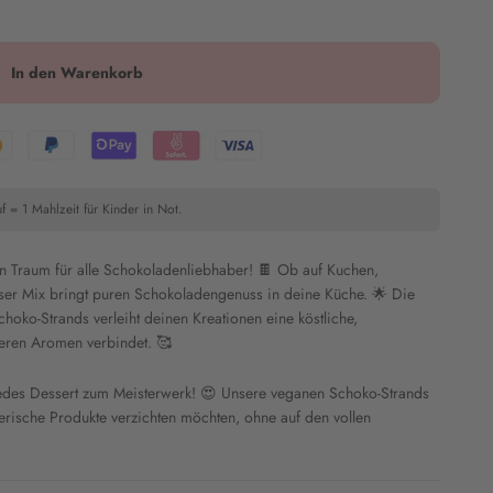
In den Warenkorb
f = 1 Mahlzeit für Kinder in Not.
n Traum für alle Schokoladenliebhaber! 🍫 Ob auf Kuchen,
er Mix bringt puren Schokoladengenuss in deine Küche. 🌟 Die
oko-Strands verleiht deinen Kreationen eine köstliche,
deren Aromen verbindet. 🥰
jedes Dessert zum Meisterwerk! 😍 Unsere veganen Schoko-Strands
tierische Produkte verzichten möchten, ohne auf den vollen