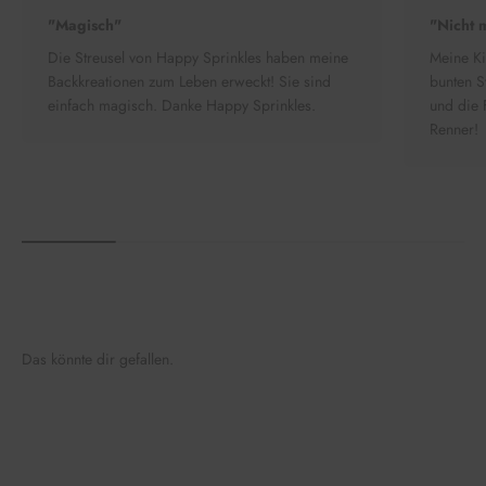
"Magisch"
"Nicht 
Die Streusel von Happy Sprinkles haben meine
Meine Ki
Backkreationen zum Leben erweckt! Sie sind
bunten S
einfach magisch. Danke Happy Sprinkles.
und die 
Renner!
Das könnte dir gefallen.