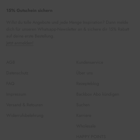
15% Gutschein sichern
Willst du tolle Angebote und jede Menge Inspiration? Dann melde
dich für unseren Whatsapp-Newsletter an & sichere dir 15% Rabatt
auf deine erste Bestellung.
Jetzt anmelden!
AGB
Kundenservice
Datenschutz
Über uns
FAQ
Rezepteblog
Impressum
Backbox Abo kündigen
Versand & Retouren
Suchen
Widerrufsbelehrung
Karriere
Wholesale
HAPPY POINTS