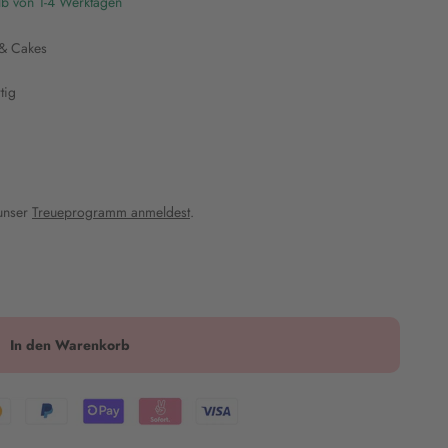
lb von 1-4 Werktagen
 & Cakes
tig
 unser
Treueprogramm anmeldest
.
In den Warenkorb