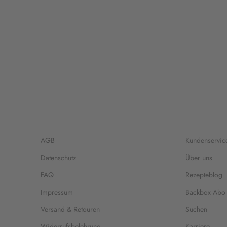
AGB
Kundenservic
Datenschutz
Über uns
FAQ
Rezepteblog
Impressum
Backbox Abo
Versand & Retouren
Suchen
Widerrufsbelehrung
Karriere