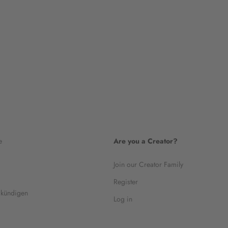
e
Are you a Creator?
Join our Creator Family
Register
 kündigen
Log in