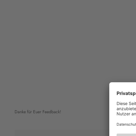
Danke für Euer Feedback!