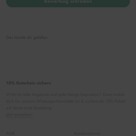
Bewertung schreiben
Das könnte dir gefallen.
15% Gutschein sichern
Willst du tolle Angebote und jede Menge Inspiration? Dann melde
dich für unseren Whatsapp-Newsletter an & sichere dir 15% Rabatt
auf deine erste Bestellung.
Jetzt anmelden!
AGB
Kundenservice