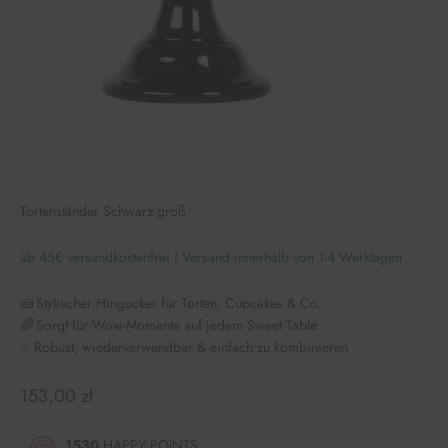
Tortenständer Schwarz groß
ab 45€ versandkostenfrei | Versand innerhalb von 1-4 Werktagen
🍰 Stylischer Hingucker für Torten, Cupcakes & Co.
🌈 Sorgt für Wow-Momente auf jedem Sweet Table
✨ Robust, wiederverwendbar & einfach zu kombinieren
Angebot
153,00 zł
1530
HAPPY POINTS