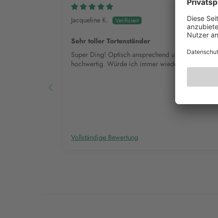
Jacqueline K.
Sehr toller Tortenständer
Super Ding! Optisch ansprechend und qualitativ
hochwertig. Würde ich immer wieder kaufen !
Vollständige Bewertung