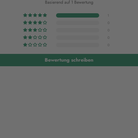
Basierend auf 1 Bewertung
1
0
0
0
0
Bewertung schreiben