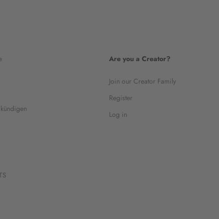
e
Are you a Creator?
Join our Creator Family
Register
 kündigen
Log in
TS