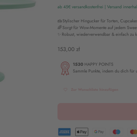
ab 45€ versandkostenfrei | Versand innerha
🍰 Stylischer Hingucker für Torten, Cupcake
🌈 Sorgt für Wow-Momente auf jedem Sweet
✨ Robust, wiederverwendbar & einfach zu 
Angebot
153,00 zł
1530
HAPPY POINTS
Sammle Punkte, indem du dich für
Zur Wunschliste hinzufügen