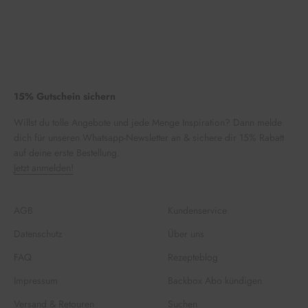
15% Gutschein sichern
Willst du tolle Angebote und jede Menge Inspiration? Dann melde
dich für unseren Whatsapp-Newsletter an & sichere dir 15% Rabatt
auf deine erste Bestellung.
Jetzt anmelden!
AGB
Kundenservice
Datenschutz
Über uns
FAQ
Rezepteblog
Impressum
Backbox Abo kündigen
Versand & Retouren
Suchen