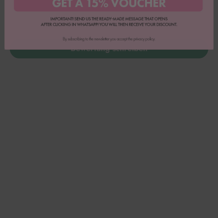
1
0
0
Bewertung schreiben