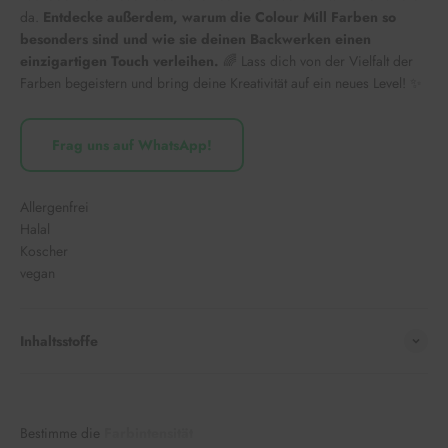
da.
Entdecke außerdem, warum die Colour Mill Farben so
besonders sind und wie sie deinen Backwerken einen
einzigartigen Touch verleihen.
🌈 Lass dich von der Vielfalt der
Farben begeistern und bring deine Kreativität auf ein neues Level! ✨
Frag uns auf WhatsApp!
Allergenfrei
Halal
Koscher
vegan
Inhaltsstoffe
Bestimme die
Farbintensität