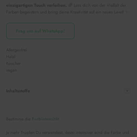
einzigartigen Touch verleihen.
🌈 Lass dich von der Vielfalt der
Farben begeistern und bring deine Kreativität auf ein neues Level! ✨
Frag uns auf WhatsApp!
Allergenfrei
Halal
Koscher
vegan
Inhaltsstoffe
Bestimme die
Farbintensität
Je mehr Tropfen Du verwendest, desto intensiver wird die Farbe und