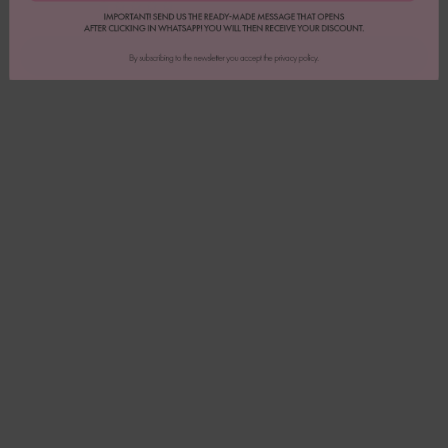
0
Bewertung schreiben