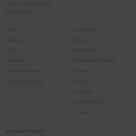
auf deine erste Bestellung.
Jetzt anmelden!
AGB
Kundenservice
Datenschutz
Über uns
FAQ
Rezepteblog
Impressum
Backbox Abo kündigen
Versand & Retouren
Suchen
Widerrufsbelehrung
Karriere
Wholesale
HAPPY POINTS
Wishlist
Are you a Creator?