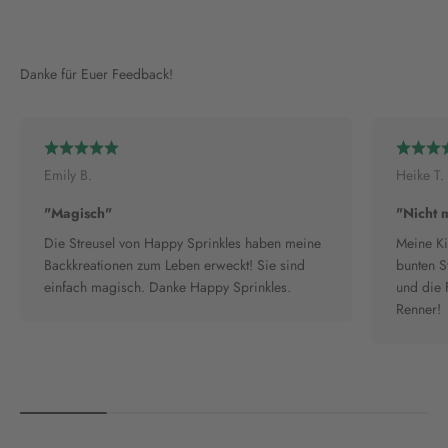
Danke für Euer Feedback!
Emily B.
Heike T.
"Magisch"
"Nicht 
Die Streusel von Happy Sprinkles haben meine
Meine Ki
Backkreationen zum Leben erweckt! Sie sind
bunten S
einfach magisch. Danke Happy Sprinkles.
und die 
Renner!