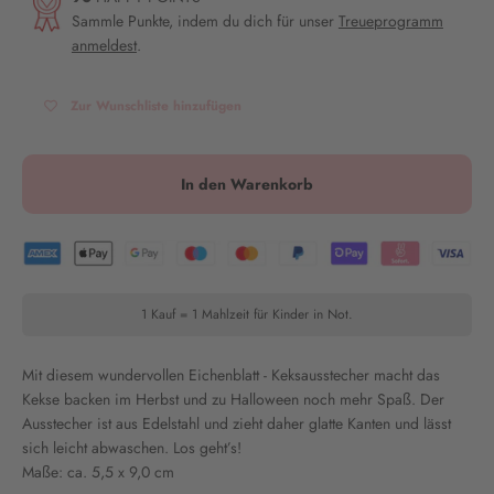
Sammle Punkte, indem du dich für unser
Treueprogramm
anmeldest
.
Zur Wunschliste hinzufügen
In den Warenkorb
1 Kauf = 1 Mahlzeit für Kinder in Not.
Mit diesem wundervollen Eichenblatt
- Keksausstecher macht das
Kekse backen im Herbst und zu Halloween noch mehr Spaß. Der
Ausstecher ist aus Edelstahl und zieht daher glatte Kanten und lässt
sich leicht abwaschen. Los geht’s!
Maße: ca. 5,5 x 9,0 cm