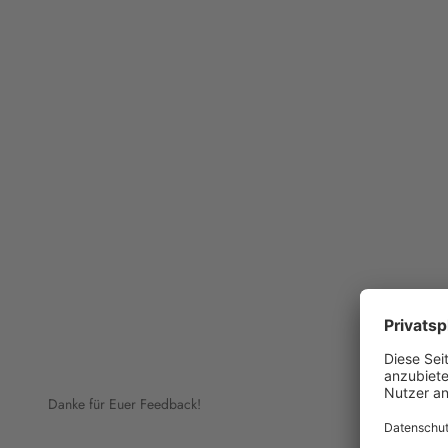
Danke für Euer Feedback!