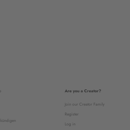
e
Are you a Creator?
Join our Creator Family
Register
 kündigen
Log in