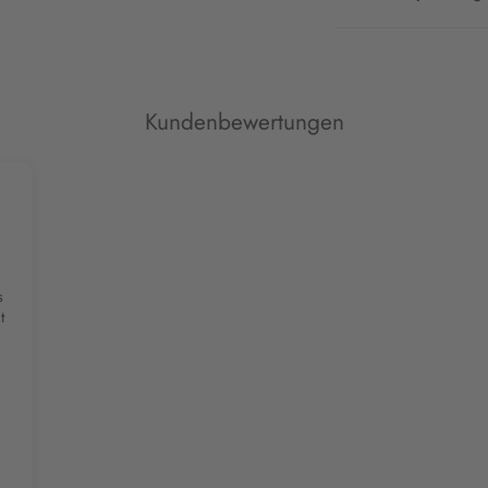
Kundenbewertungen
s
t