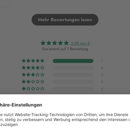
Mehr Bewertungen lesen
5.00 von 5
Basierend auf 1 Bewertung
1
0
0
0
0
Bewertung schreiben