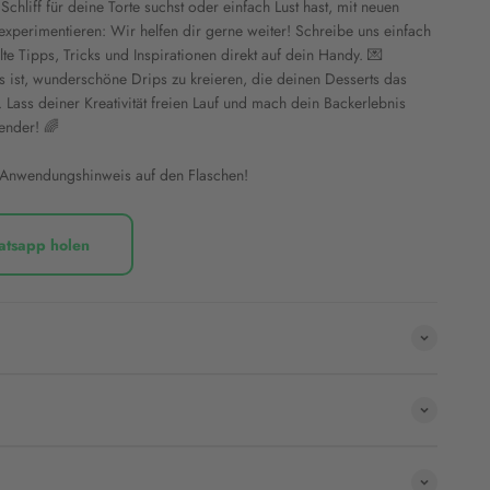
chliff für deine Torte suchst oder einfach Lust hast, mit neuen
experimentieren: Wir helfen dir gerne weiter! Schreibe uns einfach
e Tipps, Tricks und Inspirationen direkt auf dein Handy. 💌
s ist, wunderschöne Drips zu kreieren, die deinen Desserts das
. Lass deiner Kreativität freien Lauf und mach dein Backerlebnis
ender! 🌈
 Anwendungshinweis auf den Flaschen!
atsapp holen