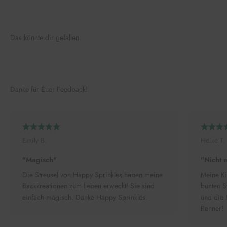
Das könnte dir gefallen.
Danke für Euer Feedback!
Emily B.
Heike T.
"Magisch"
"Nicht 
Die Streusel von Happy Sprinkles haben meine
Meine Ki
Backkreationen zum Leben erweckt! Sie sind
bunten S
einfach magisch. Danke Happy Sprinkles.
und die 
Renner!