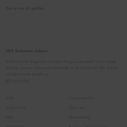
Das könnte dir gefallen.
15% Gutschein sichern
Willst du tolle Angebote und jede Menge Inspiration? Dann melde
dich für unseren Whatsapp-Newsletter an & sichere dir 15% Rabatt
auf deine erste Bestellung.
Jetzt anmelden!
AGB
Kundenservice
Datenschutz
Über uns
FAQ
Rezepteblog
Impressum
Backbox Abo kündigen