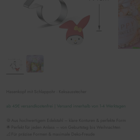
Hasenkopf mit Schlappohr - Keksausstecher
ab 45€ versandkostenfrei | Versand innerhalb von 1-4 Werktagen
🍪 Aus hochwertigem Edelstahl – klare Konturen & perfekte Form
🌟 Perfekt für jeden Anlass – von Geburtstag bis Weihnachten
📐 Für präzise Formen & maximale Deko-Freude