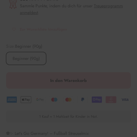
Sammle Punkte, indem du dich für unser
Treueprogramm
anmeldest
.
Zur Wunschliste hinzufügen
Size:
Beginner (90g)
Beginner (90g)
In den Warenkorb
1 Kauf = 1 Mahlzeit für Kinder in Not.
⚽✨ Let's Go Germany! – Fußball Streuselmix