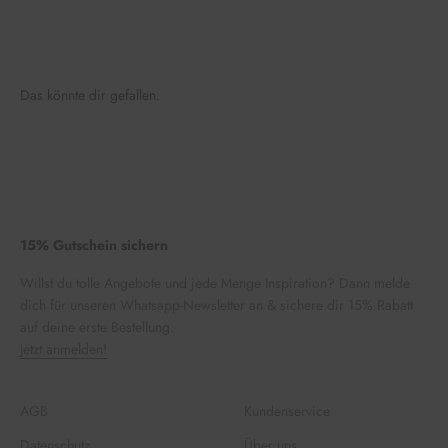
Das könnte dir gefallen.
15% Gutschein sichern
Willst du tolle Angebote und jede Menge Inspiration? Dann melde
dich für unseren Whatsapp-Newsletter an & sichere dir 15% Rabatt
auf deine erste Bestellung.
Jetzt anmelden!
AGB
Kundenservice
Datenschutz
Über uns