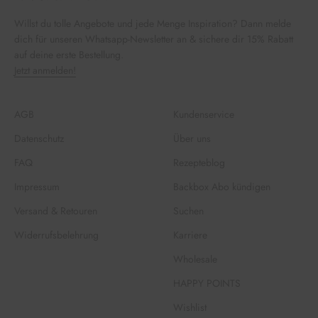
Willst du tolle Angebote und jede Menge Inspiration? Dann melde
dich für unseren Whatsapp-Newsletter an & sichere dir 15% Rabatt
auf deine erste Bestellung.
Jetzt anmelden!
AGB
Kundenservice
Datenschutz
Über uns
FAQ
Rezepteblog
Impressum
Backbox Abo kündigen
Versand & Retouren
Suchen
Widerrufsbelehrung
Karriere
Wholesale
HAPPY POINTS
Wishlist