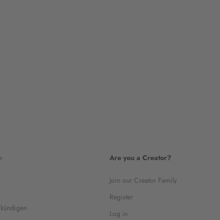
e
Are you a Creator?
Join our Creator Family
Register
 kündigen
Log in