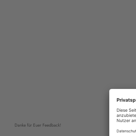
Danke für Euer Feedback!