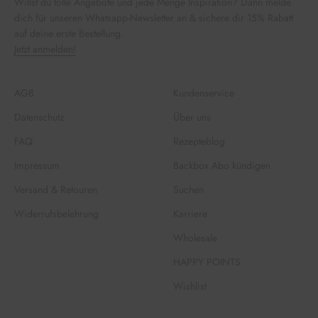
Willst du tolle Angebote und jede Menge Inspiration? Dann melde
dich für unseren Whatsapp-Newsletter an & sichere dir 15% Rabatt
auf deine erste Bestellung.
Jetzt anmelden!
AGB
Kundenservice
Datenschutz
Über uns
FAQ
Rezepteblog
Impressum
Backbox Abo kündigen
Versand & Retouren
Suchen
Widerrufsbelehrung
Karriere
Wholesale
HAPPY POINTS
Wishlist