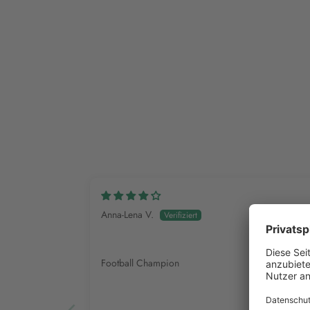
Anna-Lena V.
Football Champion