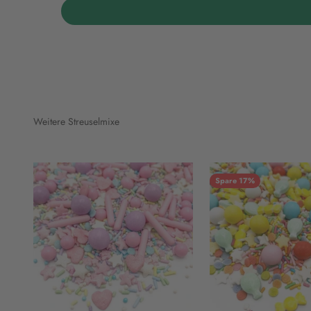
Weitere Streuselmixe
Spare 17%