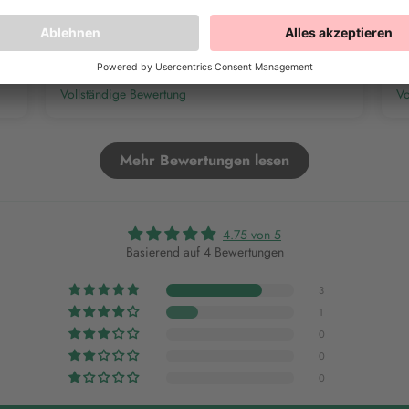
Vollständige Bewertung
Vo
Mehr Bewertungen lesen
4.75 von 5
Basierend auf 4 Bewertungen
3
1
0
0
0