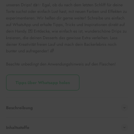
unseren Drips! 🍰✨ Egal, ob du nach dem letzten Schliff für deine
Torte suchst oder einfach Lust hast, mit neuen Farben und Effekten zu
experimentieren: Wir helfen dir gerne weiter! Schreibe uns einfach
auf WhatsApp und erhalte Tipps, Tricks und Inspirationen direkt auf
dein Handy. 💌 Entdecke, wie einfach es ist, wunderschöne Drips zu
kreieren, die deinen Desserts das gewisse Extra verleihen. Lass
deiner Kreativität freien Lauf und mach dein Backerlebnis noch
bunter und aufregender! 🌈
Beachte unbedingt den Anwendungshinweis auf den Flaschen!
Tipps über Whatsapp holen
Beschreibung
Inhaltsstoffe