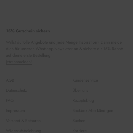
15% Gutschein sichern
Willst du tolle Angebote und jede Menge Inspiration? Dann melde
dich für unseren Whatsapp-Newsletter an & sichere dir 15% Rabatt
auf deine erste Bestellung.
Jetzt anmelden!
AGB
Kundenservice
Datenschutz
Über uns
FAQ
Rezepteblog
Impressum
Backbox Abo kündigen
Versand & Retouren
Suchen
Widerrufsbelehrung
Karriere