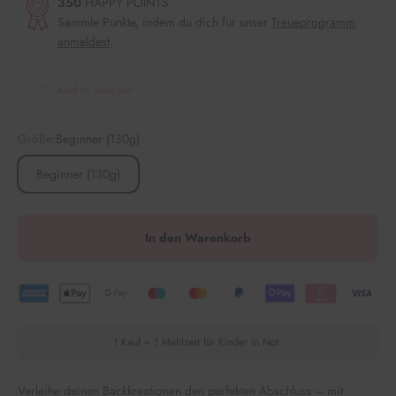
350
HAPPY POINTS
Sammle Punkte, indem du dich für unser
Treueprogramm
anmeldest
.
Add to wish list
Größe:
Beginner (130g)
Beginner (130g)
In den Warenkorb
1 Kauf = 1 Mahlzeit für Kinder in Not.
Verleihe deinen Backkreationen den perfekten Abschluss – mit