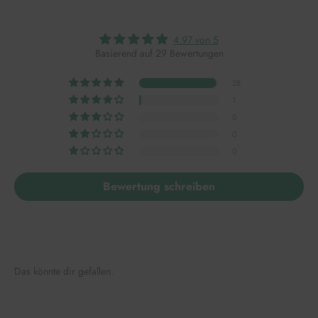
4.97 von 5
Basierend auf 29 Bewertungen
28
1
0
0
0
Bewertung schreiben
Das könnte dir gefallen.