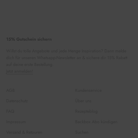
15% Gutschein sichern
Willst du tolle Angebote und jede Menge Inspiration? Dann melde
dich für unseren Whatsapp-Newsletter an & sichere dir 15% Rabatt
auf deine erste Bestellung.
Jetzt anmelden!
AGB
Kundenservice
Datenschutz
Über uns
FAQ
Rezepteblog
Impressum
Backbox Abo kündigen
Versand & Retouren
Suchen