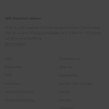
15% Gutschein sichern
Willst du tolle Angebote und jede Menge Inspiration? Dann melde
dich für unseren Whatsapp-Newsletter an & sichere dir 15% Rabatt
auf deine erste Bestellung.
Jetzt anmelden!
AGB
Kundenservice
Datenschutz
Über uns
FAQ
Rezepteblog
Impressum
Backbox Abo kündigen
Versand & Retouren
Suchen
Widerrufsbelehrung
Karriere
Wholesale