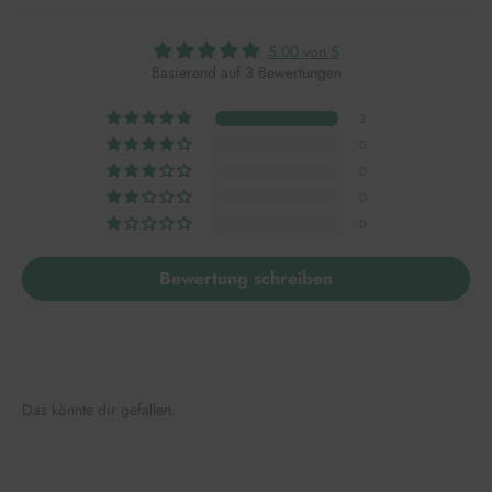
5.00 von 5
Basierend auf 3 Bewertungen
3
0
0
0
0
Bewertung schreiben
Das könnte dir gefallen.